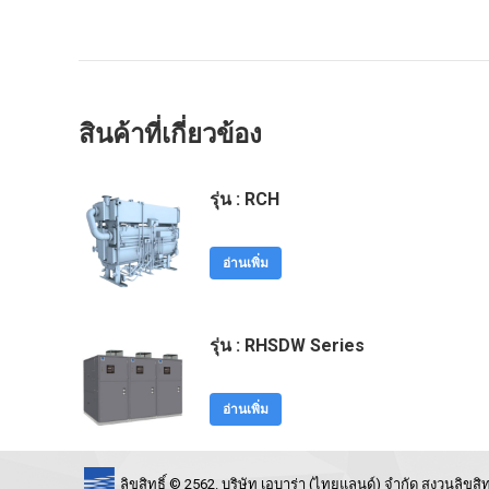
สินค้าที่เกี่ยวข้อง
รุ่น : RCH
อ่านเพิ่ม
รุ่น : RHSDW Series
อ่านเพิ่ม
ลิขสิทธิ์ © 2562. บริษัท เอบาร่า (ไทยแลนด์) จำกัด สงวนลิขสิทธ