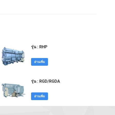
รุ่น : RHP
อ่านเพิ่ม
รุ่น : RGD/RGDA
อ่านเพิ่ม