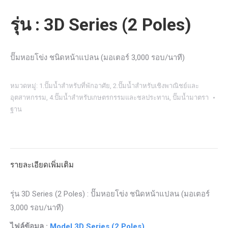
รุ่น : 3D Series (2 Poles)
ปั๊มหอยโข่ง ชนิดหน้าแปลน (มอเตอร์ 3,000 รอบ/นาที)
หมวดหมู่:
1.ปั๊มน้ำสำหรับที่พักอาศัย
,
2.ปั๊มน้ำสำหรับเชิงพาณิชย์และ
อุตสาหกรรม
,
4.ปั๊มน้ำสำหรับเกษตรกรรมและชลประทาน
,
ปั๊มน้ำมาตรา
ฐาน
รายละเอียดเพิ่มเติม
รุ่น 3D Series (2 Poles) : ปั๊มหอยโข่ง ชนิดหน้าแปลน (มอเตอร์
3,000 รอบ/นาที)
ไฟล์ข้อมูล :
Model 3D Series (2 Poles)