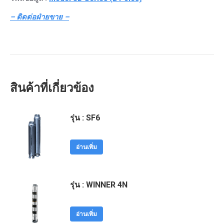
– ติดต่อฝ่ายขาย –
สินค้าที่เกี่ยวข้อง
รุ่น : SF6
อ่านเพิ่ม
รุ่น : WINNER 4N
อ่านเพิ่ม