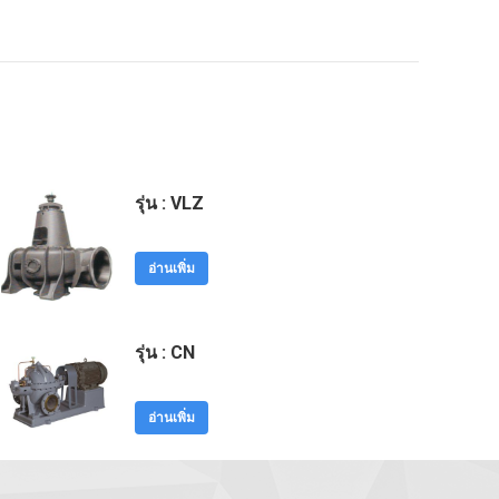
รุ่น : VLZ
อ่านเพิ่ม
รุ่น : CN
อ่านเพิ่ม