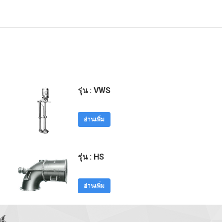
รุ่น : VWS
อ่านเพิ่ม
รุ่น : HS
อ่านเพิ่ม
ิ์.