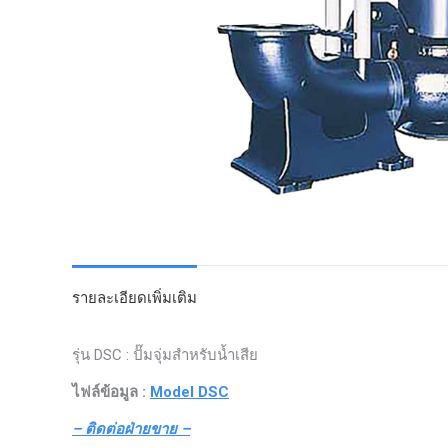
รายละเอียดเพิ่มเติม
รุ่น DSC : ปั๊มจุ่มสำหรับน้ำเสีย
ไฟล์ข้อมูล :
Model DSC
– ติดต่อฝ่ายขาย –