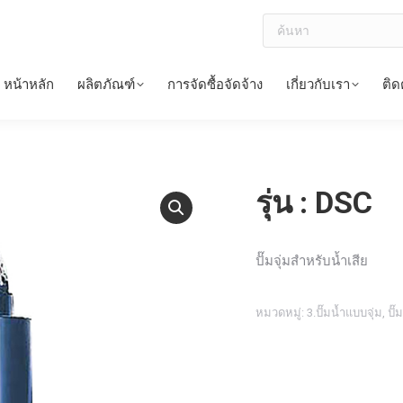
ค้นหา
หน้าหลัก
ผลิตภัณฑ์
การจัดซื้อจัดจ้าง
เกี่ยวกับเรา
ติด
รุ่น : DSC
ปั๊มจุ่มสำหรับน้ำเสีย
หมวดหมู่:
3.ปั๊มน้ำแบบจุ่ม
,
ปั๊