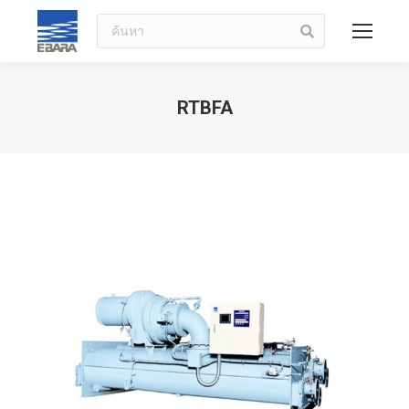
ค้นหา
RTBFA
You are here: