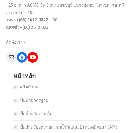
125 อาคาร ACME ชั้น 3 ถนนเพชรบุรี แขวงทุ่งพญาไท เขตราชเทวี
กรุงเทพฯ 10400
โทร : +(66) 2612-0322 ~ 30
แฟกซ์ : +(66) 2612 0331
ติดต่อเรา >
Mail
Facebook
YouTube
หน้าหลัก
ผลิตภัณฑ์
ปั๊มน้ำมาตรฐาน
ปั๊มน้ำผลิตตามสั่ง
ปั๊มสำหรับอุตสาหกรรมน้ำมันและปิโตรเคมิคอลส์ (API)