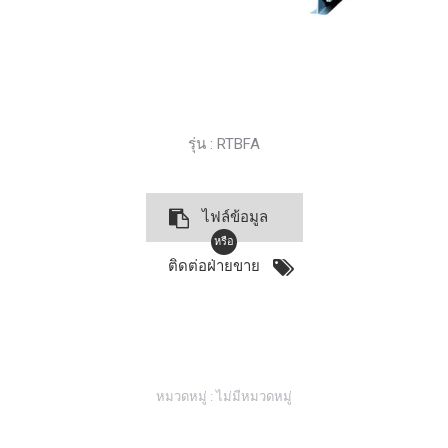
รุ่น : RTBFA
ไฟล์ข้อมูล
หรือ
ติดต่อฝ่ายขาย
หมวดหมู่ : ไม่มีหมวดหมู่