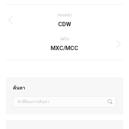
Post
ก่อนหน้า
navigation
CDW
Previous
post:
ถัดไป
MXC/MCC
Next
post:
ค้นหา
Search: