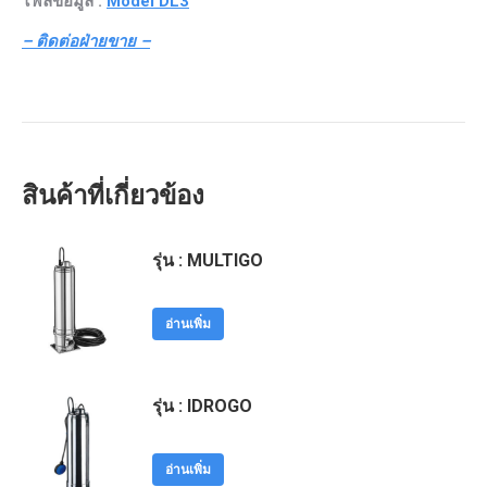
ไฟล์ข้อมูล :
Model DL3
– ติดต่อฝ่ายขาย –
สินค้าที่เกี่ยวข้อง
รุ่น : MULTIGO
อ่านเพิ่ม
รุ่น : IDROGO
อ่านเพิ่ม