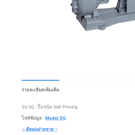
รายละเอียดเพิ่มเติม
รุ่น SQ : ปั๊มชนิด Self Priming
ไฟล์ข้อมูล :
Model SQ
– ติดต่อฝ่ายขาย –