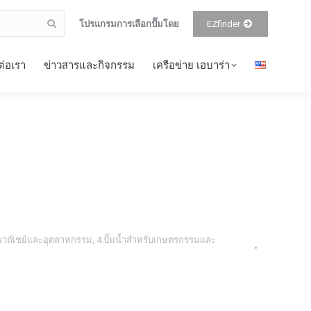
โปรแกรมการเลือกปั๊มโดย
EZfinder
ต่อเรา
ข่าวสารและกิจกรรม
เครือข่าย เอบาร่า
ิงพาณิชย์และอุตสาหกรรม
,
4.ปั๊มน้ำสำหรับเกษตรกรรมและ