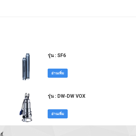
รุ่น : SF6
อ่านเพิ่ม
รุ่น : DW-DW VOX
อ่านเพิ่ม
ิ์.