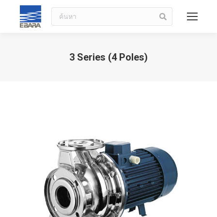
ค้นหา
3 Series (4 Poles)
You are here: