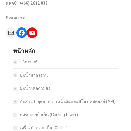
แฟกซ์ : +(66) 2612 0331
ติดต่อเรา >
Mail
Facebook
YouTube
หน้าหลัก
ผลิตภัณฑ์
ปั๊มน้ำมาตรฐาน
ปั๊มน้ำผลิตตามสั่ง
ปั๊มสำหรับอุตสาหกรรมน้ำมันและปิโตรเคมิคอลส์ (API)
หอระบายน้ำเย็น (Cooling tower)
เครื่องทำความเย็น (Chiller)