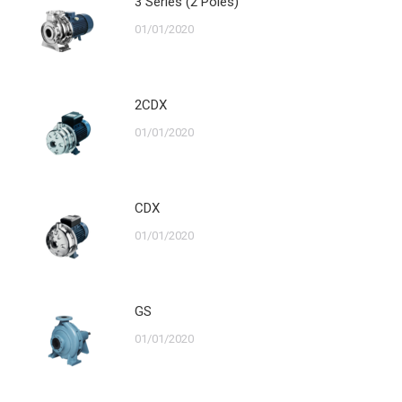
3 Series (2 Poles)
01/01/2020
2CDX
01/01/2020
CDX
01/01/2020
GS
01/01/2020